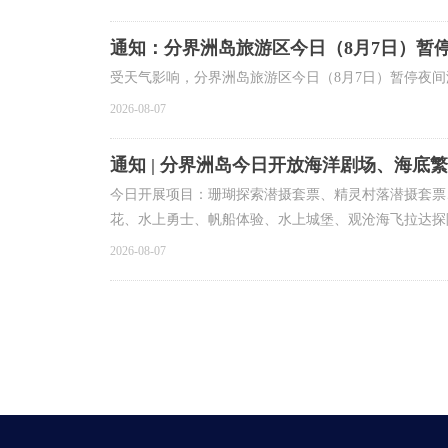
通知：分界洲岛旅游区今日（8月7日）暂
受天气影响，分界洲岛旅游区今日（8月7日）暂停夜间游览
2026-08-07
通知 | 分界洲岛今日开放海洋剧场、海底
今日开展项目：珊瑚探索潜摄套票、精灵村落潜摄套票
花、水上勇士、帆船体验、水上城堡、观沧海飞拉达探
2026-08-07