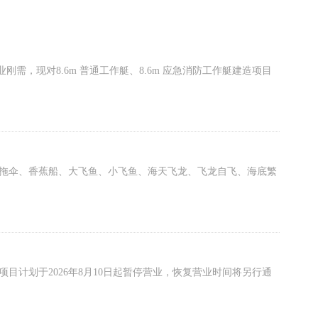
，现对8.6m 普通工作艇、8.6m 应急消防工作艇建造项目
拖伞、香蕉船、大飞鱼、小飞鱼、海天飞龙、飞龙自飞、海底繁
计划于2026年8月10日起暂停营业，恢复营业时间将另行通