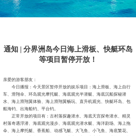
通知 | 分界洲岛今日海上滑板、快艇环岛
等项目暂停开放！
亲爱的游客朋友：
今日播报：今天景区暂停开放的娱乐项目：海上滑板、海上自行
车、滑翔伞、环岛观光摩托艇、海底观光半潜艇、海底沉船探秘潜
水、海上滑翔翼体验、海上滑翔翼畅玩、直升机观光、快艇环岛、包
船海钓、出海船钓、平台钓。
正常开放的项目有：古村落探趣潜水、海底天宫探奇潜水、精灵
村落奇遇浮潜、海底观光漫步、海底观光潜水艇、海洋剧场、海上拖
伞、海上摩托艇、香蕉船、动感飞艇、大飞鱼、小飞鱼、海底繁花、