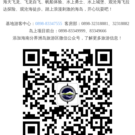
海天飞龙、飞龙自飞、帆船体验、水上勇士、水上城堡、观沧海飞拉
达探险、观沧海徒步。踏上浪漫刺激的海岛，开心玩耍吧！
基地游客中心：
0898-83347555
客房部：0898-32318881、32318882
岛上项目前台：0898-83349999、83349666
添加海南分界洲岛旅游区微信公众号，了解更多旅游信息！