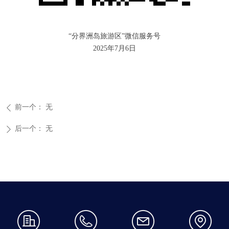
“分界洲岛旅游区”微信服务号
2025年7月6日
前一个：
无
ꄴ
后一个：
无
ꄲ