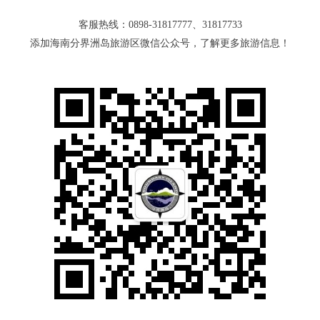
客服热线：0898-31817777、31817733
添加海南分界洲岛旅游区微信公众号，了解更多旅游信息！