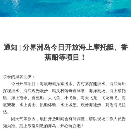
通知 | 分界洲岛今日开放海上摩托艇、香
蕉船等项目！
亲爱的游客朋友：
今日开展项目：海底珊瑚探索潜水、古村落探趣潜水、海底沉船
探秘潜水、海底观光漫步、精灵村落奇遇浮潜、海洋剧场、海上摩托
艇、海上拖伞、香蕉船、大飞鱼、小飞鱼、海天飞龙、飞龙自飞、海
底繁花、水上勇士、帆船体验、水上城堡、观沧海徒步、观沧海飞拉
达。
因天气等原因，项目开放时间会有所调整，请以现场工作人员告
知为准。踏上浪漫刺激的海岛，开心玩耍吧！