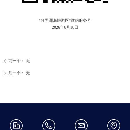
“分界洲岛旅游区”微信服务号
2026年6月10日
前一个：
无
ꄴ
后一个：
无
ꄲ