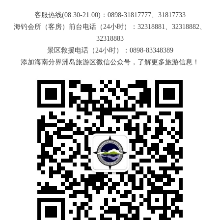
客服热线(08:30-21:00)：0898-31817777、31817733
海钓会所（客房）前台电话（24小时）：32318881、32318882、
32318883
景区救援电话（24小时）：0898-83348389
添加海南分界洲岛旅游区微信公众号，了解更多旅游信息！