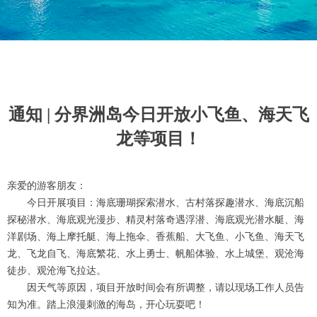
通知 | 分界洲岛今日开放小飞鱼、海天飞
龙等项目！
亲爱的游客朋友：
今日开展项目：海底珊瑚探索潜水、古村落探趣潜水、海底沉船
探秘潜水、海底观光漫步、精灵村落奇遇浮潜、海底观光潜水艇、海
洋剧场、海上摩托艇、海上拖伞、香蕉船、大飞鱼、小飞鱼、海天飞
龙、飞龙自飞、海底繁花、水上勇士、帆船体验、水上城堡、观沧海
徒步、观沧海飞拉达。
因天气等原因，项目开放时间会有所调整，请以现场工作人员告
知为准。踏上浪漫刺激的海岛，开心玩耍吧！