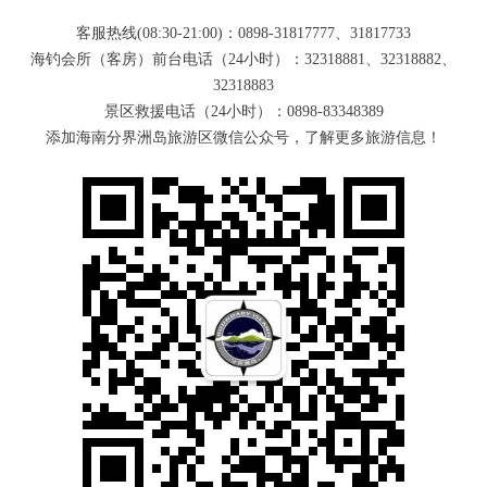
客服热线(08:30-21:00)：0898-31817777、31817733
海钓会所（客房）前台电话（24小时）：32318881、32318882、
32318883
景区救援电话（24小时）：0898-83348389
添加海南分界洲岛旅游区微信公众号，了解更多旅游信息！