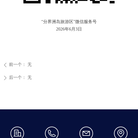
“分界洲岛旅游区”微信服务号
2026年6月3日
前一个：
无
ꄴ
后一个：
无
ꄲ