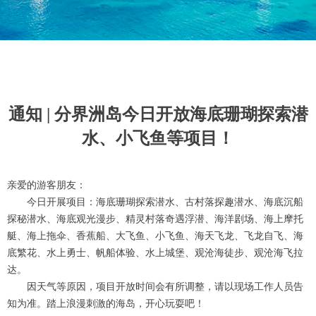
通知 | 分界洲岛今日开放海底珊瑚探索潜
水、小飞鱼等项目！
亲爱的游客朋友：
今日开展项目：海底珊瑚探索潜水、古村落探趣潜水、海底沉船
探秘潜水、海底观光漫步、精灵村落奇遇浮潜、海洋剧场、海上摩托
艇、海上拖伞、香蕉船、大飞鱼、小飞鱼、海天飞龙、飞龙自飞、海
底繁花、水上勇士、帆船体验、水上城堡、观沧海徒步、观沧海飞拉
达。
因天气等原因，项目开放时间会有所调整，请以现场工作人员告
知为准。踏上浪漫刺激的海岛，开心玩耍吧！