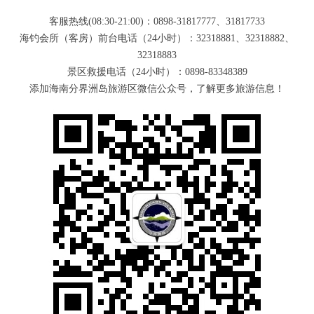
客服热线(08:30-21:00)：0898-31817777、31817733
海钓会所（客房）前台电话（24小时）：32318881、32318882、
32318883
景区救援电话（24小时）：0898-83348389
添加海南分界洲岛旅游区微信公众号，了解更多旅游信息！