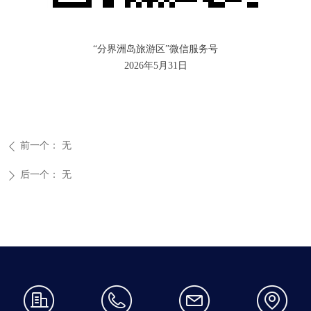
“分界洲岛旅游区”微信服务号
2026年5月31日
前一个：
无
ꄴ
后一个：
无
ꄲ