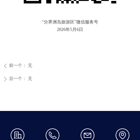
“分界洲岛旅游区”微信服务号
2026年5月6日
前一个：
无
ꄴ
后一个：
无
ꄲ