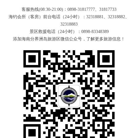
客服热线(08:30-21:00)：0898-31817777、31817733
海钓会所（客房）前台电话（24小时）：32318881、32318882、
32318883
景区救援电话（24小时）：0898-83348389
添加海南分界洲岛旅游区微信公众号，了解更多旅游信息！