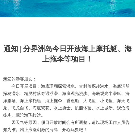
通知 | 分界洲岛今日开放海上摩托艇、海
上拖伞等项目！
亲爱的游客朋友：
今日开展项目：海底珊瑚探索潜水、古村落探趣潜水、海底沉船
探秘潜水、精灵村落奇遇浮潜、海底观光漫步、海底观光半潜艇、海
洋剧场、海上摩托艇、海上拖伞、香蕉船、大飞鱼、小飞鱼、海天飞
龙、飞龙自飞、海底繁花、水上勇士、帆船体验、水上城堡、观沧海
徒步、观沧海飞拉达。
因天气等原因，项目开放时间会有所调整，请以现场工作人员告
知为准。踏上浪漫刺激的海岛，开心玩耍吧！