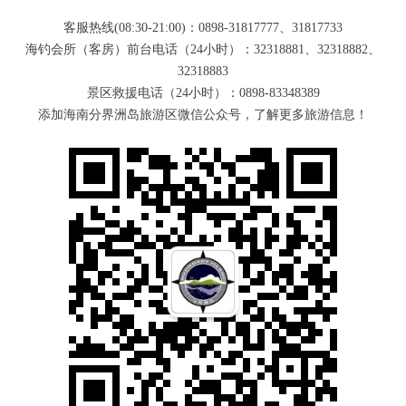
客服热线(08:30-21:00)：0898-31817777、31817733
海钓会所（客房）前台电话（24小时）：32318881、32318882、
32318883
景区救援电话（24小时）：0898-83348389
添加海南分界洲岛旅游区微信公众号，了解更多旅游信息！