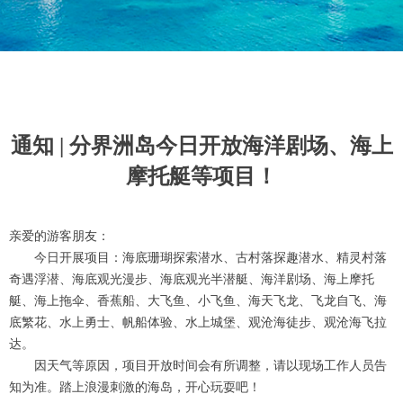
通知 | 分界洲岛今日开放海洋剧场、海上
摩托艇等项目！
亲爱的游客朋友：
今日开展项目：海底珊瑚探索潜水、古村落探趣潜水、精灵村落
奇遇浮潜、海底观光漫步、海底观光半潜艇、海洋剧场、海上摩托
艇、海上拖伞、香蕉船、大飞鱼、小飞鱼、海天飞龙、飞龙自飞、海
底繁花、水上勇士、帆船体验、水上城堡、观沧海徒步、观沧海飞拉
达。
因天气等原因，项目开放时间会有所调整，请以现场工作人员告
知为准。踏上浪漫刺激的海岛，开心玩耍吧！