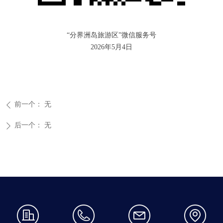
“分界洲岛旅游区”微信服务号
2026年5月4日
前一个：
无
ꄴ
后一个：
无
ꄲ