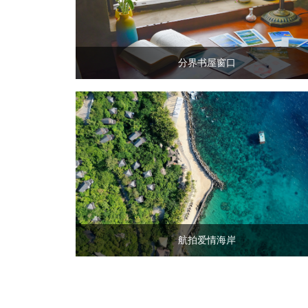
分界书屋窗口
航拍爱情海岸